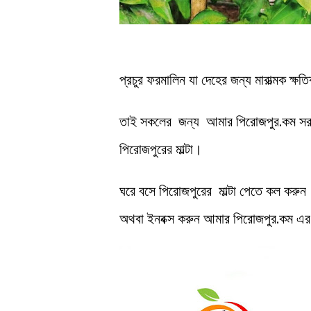
প্রচুর ফরমালিন যা দেহের জন্য মারাত্মক ক্ষ
তাই সকলের জন্য আমার পিরোজপুর.কম সরাসর
পিরোজপুরের মাল্টা।
ঘরে বসে পিরোজপুরের মাল্টা পেতে কল করুন
অথবা ইনবক্স করুন আমার পিরোজপুর.কম এ