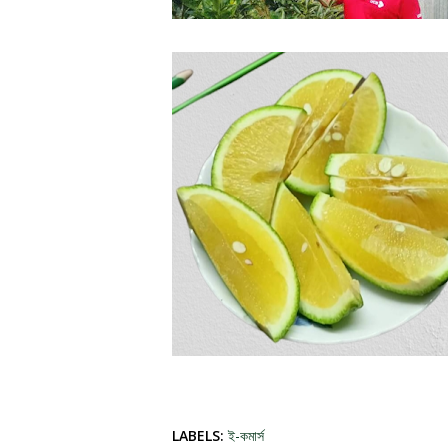
LABELS:
ই-কমার্স