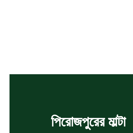
পিরোজপুরের মাল্টা