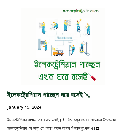
ইলেকট্রেশিয়ান পাচ্ছেন ঘরে বসেই🪛
January 15, 2024
ইলেকট্রেশিয়ান পাচ্ছেন এখন ঘরে বসেই।🔆 পিরোজপুর জেলার যেকোনো উপজেলায়
ইলেকট্রেশিয়ান এর জন্য যোগাযোগ করুন আমার পিরোজপুর.কম এ।☎️